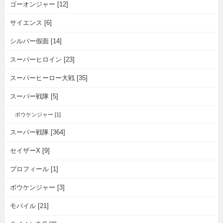
ゴーオンジャー [12]
サイエンス [6]
シルバー假面 [14]
スーパーヒロイン [23]
スーパーヒーロー大戦 [35]
スーパー戦隊 [5]
ボウケンジャー [1]
スーパー戦隊 [364]
セイザーX [9]
プロフィール [1]
ボウケンジャー [3]
モバイル [21]