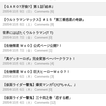
【ＧＡＲＯ?牙狼?】第１話｢絵本｣
2005年10月 9日（日）
Comments [6]
【ウルトラマンマックス】＃１５『第三番惑星の奇跡』
2005年10月 8日（土）
Comments [8]
世界にはばたくウルトラマン(T T)
2005年10月 7日（金）
Comment [0]
【生物彗星 ＷｏＯ】公式ページ公開?！
2005年10月 7日（金）
Comment [1]
『真ゲッターロボ』完全変形ペーパークラフト！
2005年10月 6日（木）
Comments [4]
【生物彗星 ＷｏＯ】巨大ヒーローＷｏＯ？！
2005年10月 6日（木）
Comments [3]
【仮面ライダー響鬼】爆笑マンガ｢ひびちゃん。｣
2005年10月 6日（木）
Comment [0]
【仮面ライダー響鬼】三十四之巻「恋する鰹」
2005年10月 4日（火）
Comments [12]