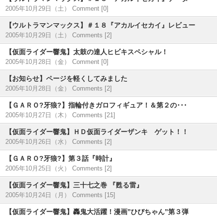
2005年10月29日（土）
Comment [0]
【ウルトラマンマックス】＃１８『アカルイセカイ』レビュー
2005年10月29日（土）
Comments [2]
【仮面ライダー響鬼】太鼓の達人ヒビキスペシャル！
2005年10月28日（金）
Comment [0]
【お知らせ】ページを軽くしてみました
2005年10月28日（金）
Comments [2]
【ＧＡＲＯ?牙狼?】指輪付きガロフィギュア！＆第２の･･･
2005年10月27日（木）
Comments [21]
【仮面ライダー響鬼】ＨＤ仮面ライダーザンキ ゲット！！
2005年10月26日（水）
Comments [2]
【ＧＡＲＯ?牙狼?】第３話『時計』
2005年10月25日（火）
Comments [2]
【仮面ライダー響鬼】三十七之巻 『甦る雷』
2005年10月24日（月）
Comments [15]
【仮面ライダー響鬼】轟鬼大活躍！漫画”ひびちゃん”第３弾