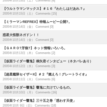
2005年10月15日（土）
Comments [6]
【ウルトラマンマックス】＃１６『わたしはだあれ？』
2005年10月15日（土）
Comments [15]
【ミラーマンREFREX】特報ムービー公開?。
2005年10月14日（金）
Comment [0]
惑星大怪獣ネガドン！！
2005年10月14日（金）
Comment [0]
【ＧＡＲＯ?牙狼?】ネット情報いろいろ。
2005年10月13日（木）
Comments [2]
【仮面ライダー響鬼】桐矢君インタビュー（ネタバレあり）
2005年10月12日（水）
Comments [3]
【超星艦隊セイザーX】＃２『燃えろ！グレートライオ』
2005年10月11日（火）
Comments [6]
【仮面ライダー響鬼】響鬼に欠けているもの。
2005年10月10日（月）
Comments [16]
【仮面ライダー響鬼】三十五之巻「惑わす天使」
2005年10月 9日（日）
Comments [18]