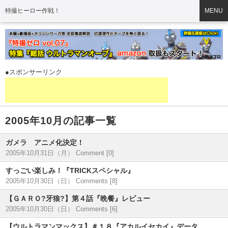
特撮ヒーロー作戦！
MENU
●スポンサーリンク
2005年10月の記事一覧
ガメラ アニメ化決定！
2005年10月31日（月）
Comment [0]
すっごい楽しみ！『TRICKスペシャル』
2005年10月30日（日）
Comments [8]
【ＧＡＲＯ?牙狼?】第４話『晩餐』レビュー
2005年10月30日（日）
Comments [6]
【ウルトラマンマックス】＃１８『アカルイセカイ』データ