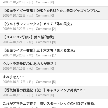
2005年10月23日（日）
Comment [0]
【仮面ライダー響鬼】DVDとかPS2とか…最新グッズインプレッション(05/10/22)
2005年10月22日（土）
Comment [0]
【ウルトラマンマックス】＃１７『氷の美女』
2005年10月22日（土）
Comments [2]
【ＧＡＲＯ?牙狼?】第２話｢陰我｣
2005年10月21日（金）
Comments [9]
【仮面ライダー響鬼】三十六之巻『飢える朱鬼』
2005年10月20日（木）
Comments [14]
ウルトラ新作DVDにあの人が復活！
2005年10月19日（水）
Comment [0]
すみません･･･
2005年10月17日（月）
Comments [5]
【香取慎吾の西遊記（仮）】キャスティング発表?？！
2005年10月16日（日）
Comment [0]
これがアマチュア作？ 凄いスタートレックのパロディ映画。