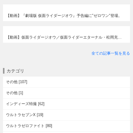
【動画】『劇場版 仮面ライダージオウ』予告編に"ゼロワン"登場。
【動画】仮面ライダージオウ／仮面ライダーエターナル・松岡充さん客演決定！御本人のコメントなど。
全ての記事一覧を見る
カテゴリ
その他 [107]
その他 [1]
インディーズ特撮 [62]
ウルトラセブンX [19]
ウルトラゼロファイト [80]