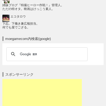
姉妹ブログ『特撮ヒーロー作戦！』管理人。
ただの特オタ。映画はけっこう素人。
エコタロウ
下忍。下働き兼広報担当。
何でも屋でござる。
moegamecom内検索(google)
スポンサーリンク