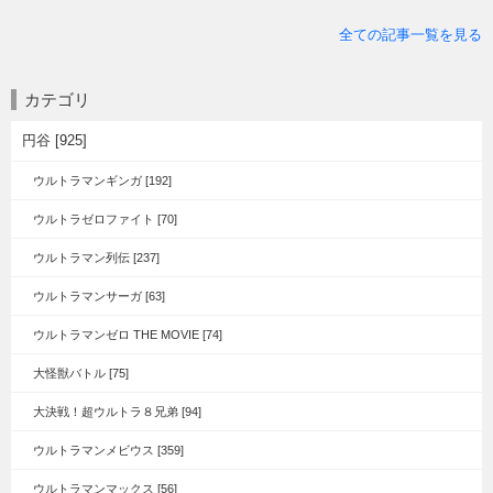
全ての記事一覧を見る
カテゴリ
円谷 [925]
ウルトラマンギンガ [192]
ウルトラゼロファイト [70]
ウルトラマン列伝 [237]
ウルトラマンサーガ [63]
ウルトラマンゼロ THE MOVIE [74]
大怪獣バトル [75]
大決戦！超ウルトラ８兄弟 [94]
ウルトラマンメビウス [359]
ウルトラマンマックス [56]