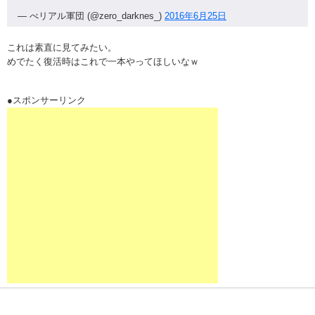
— べリアル軍団 (@zero_darknes_)
2016年6月25日
これは素直に見てみたい。
めでたく復活時はこれで一本やってほしいなｗ
●スポンサーリンク