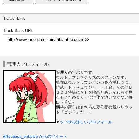
Track Back
Track Back URL
管理人プロフィール
管理人のツバサです。
ウルトラマンネクサスの大ファンです。
現在はウルトラマンギンガを応援しつつ、
鎧武・トッキュウジャー・牙狼、その他Ｂ
ＳＣＳ特撮にＶＦＸ映画とあいかわらず見
るモノためまくって消化が追いつかない毎
日（苦笑）
期待の新作はもちろん夏公開の新ハリウッ
ド『ゴジラ』だー！
▼
ツバサの詳しいプロフィール
@tsubasa_enfance からのツイート