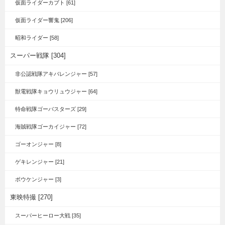
仮面ライダーカブト [61]
仮面ライダー響鬼 [206]
昭和ライダー [58]
スーパー戦隊 [304]
非公認戦隊アキバレンジャー [57]
獣電戦隊キョウリュウジャー [64]
特命戦隊ゴーバスターズ [29]
海賊戦隊ゴーカイジャー [72]
ゴーオンジャー [8]
ゲキレンジャー [21]
ボウケンジャー [3]
東映特撮 [270]
スーパーヒーロー大戦 [35]