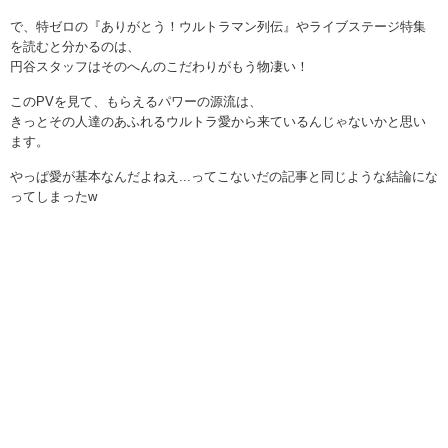
で、特ゼロの『ありがとう！ウルトラマン列伝』やライブステージ特集
を読むと分かるのは、
円谷スタッフはそのへんのこだわりがもう物凄い！
このPVを見て、もらえるパワーの源流は、
きっとその人達のあふれるウルトラ愛から来ているんじゃないかと思い
ます。
やっぱ愛が基本なんだよねえ...ってこないだの記事と同じような結論にな
ってしまったw