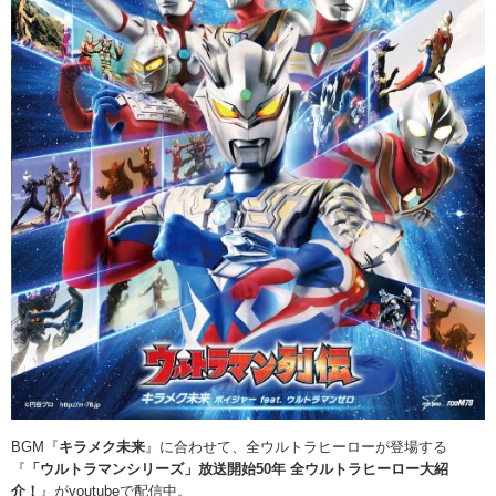
BGM『
キラメク未来
』に合わせて、全ウルトラヒーローが登場する
『
「ウルトラマンシリーズ」放送開始50年 全ウルトラヒーロー大紹
介！
』がyoutubeで配信中。