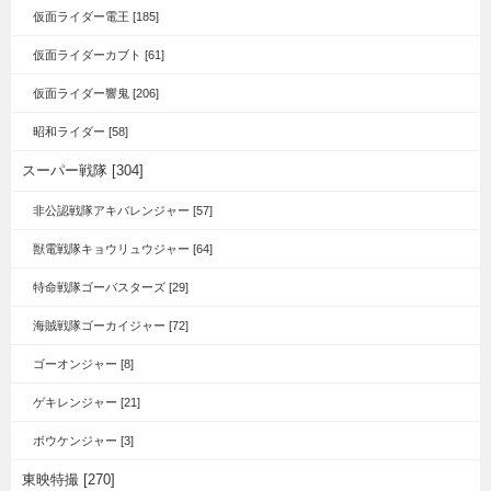
仮面ライダー電王 [185]
仮面ライダーカブト [61]
仮面ライダー響鬼 [206]
昭和ライダー [58]
スーパー戦隊 [304]
非公認戦隊アキバレンジャー [57]
獣電戦隊キョウリュウジャー [64]
特命戦隊ゴーバスターズ [29]
海賊戦隊ゴーカイジャー [72]
ゴーオンジャー [8]
ゲキレンジャー [21]
ボウケンジャー [3]
東映特撮 [270]