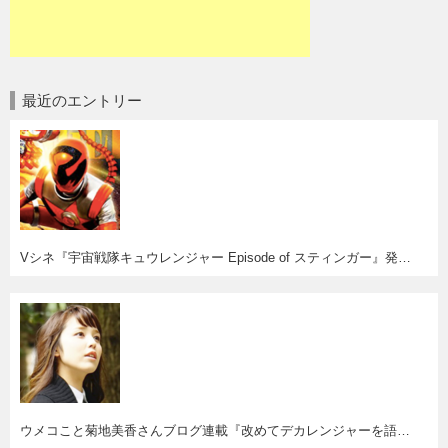
最近のエントリー
Vシネ『宇宙戦隊キュウレンジャー Episode of スティンガー』発売決定！妄想はかどるわー(^o^)
ウメコこと菊地美香さんブログ連載『改めてデカレンジャーを語ってみる』スタート。