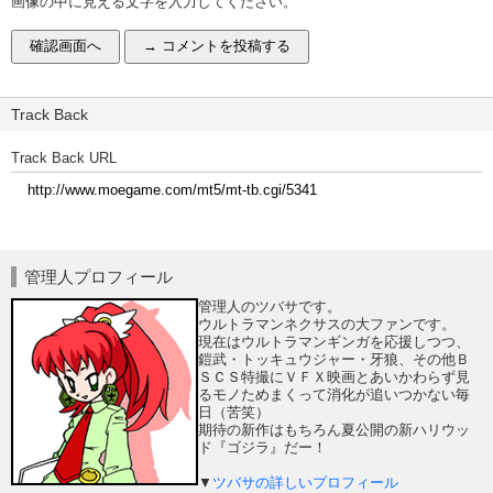
画像の中に見える文字を入力してください。
Track Back
Track Back URL
管理人プロフィール
管理人のツバサです。
ウルトラマンネクサスの大ファンです。
現在はウルトラマンギンガを応援しつつ、
鎧武・トッキュウジャー・牙狼、その他Ｂ
ＳＣＳ特撮にＶＦＸ映画とあいかわらず見
るモノためまくって消化が追いつかない毎
日（苦笑）
期待の新作はもちろん夏公開の新ハリウッ
ド『ゴジラ』だー！
▼
ツバサの詳しいプロフィール