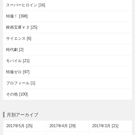
スーパーヒロイン [16]
特撮！ [398]
映画宝庫Ｖ３ [25]
サイエンス [6]
時代劇 [2]
モバイル [21]
特撮ゼロ [97]
プロフィール [1]
その他 [100]
月別アーカイブ
2017年5月 [25]
2017年4月 [29]
2017年3月 [21]