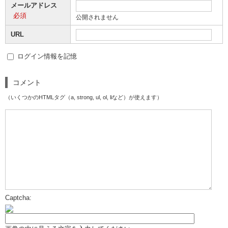
メールアドレス
必須
公開されません
URL
ログイン情報を記憶
コメント
（いくつかのHTMLタグ（a, strong, ul, ol, liなど）が使えます）
Captcha: