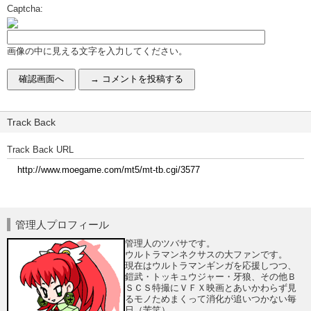
Captcha:
画像の中に見える文字を入力してください。
Track Back
Track Back URL
管理人プロフィール
管理人のツバサです。
ウルトラマンネクサスの大ファンです。
現在はウルトラマンギンガを応援しつつ、
鎧武・トッキュウジャー・牙狼、その他Ｂ
ＳＣＳ特撮にＶＦＸ映画とあいかわらず見
るモノためまくって消化が追いつかない毎
日（苦笑）