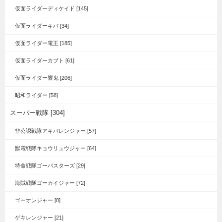
仮面ライダーディケイド [145]
仮面ライダーキバ [34]
仮面ライダー電王 [185]
仮面ライダーカブト [61]
仮面ライダー響鬼 [206]
昭和ライダー [58]
スーパー戦隊 [304]
非公認戦隊アキバレンジャー [57]
獣電戦隊キョウリュウジャー [64]
特命戦隊ゴーバスターズ [29]
海賊戦隊ゴーカイジャー [72]
ゴーオンジャー [8]
ゲキレンジャー [21]