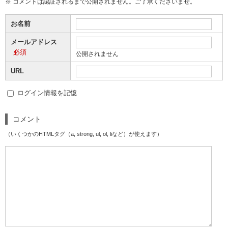
※ コメントは認証されるまで公開されません。ご了承くださいませ。
お名前
メールアドレス
必須
公開されません
URL
ログイン情報を記憶
コメント
（いくつかのHTMLタグ（a, strong, ul, ol, liなど）が使えます）