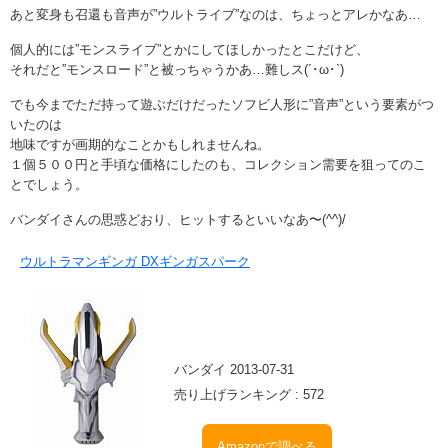
あと変身も召還も音声が”ウルトライブ”なのは、ちょっとアレかなあ…
個人的には”モンスライブ”とかにしてほしかったとこだけど、
それだと”モンスロード”と被っちゃうかあ…難しス(´･ω･`)
でも今までただ持って遊ぶだけだったソフビ人形に”音声”という要素がつ
いたのは
地味ですが画期的なことかもしれませんね。
１個５００円と手頃な価格にしたのも、コレクション需要を狙ってのこ
とでしょう。
バンダイさんの思惑どおり、ヒットするといいなあ〜(^^)/
ウルトラマンギンガ DXギンガスパーク
バンダイ 2013-07-31
売り上げランキング : 572
Amazonで調べる