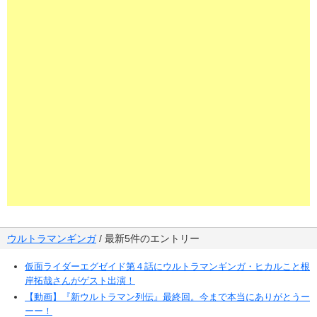
ウルトラマンギンガ
/ 最新5件のエントリー
仮面ライダーエグゼイド第４話にウルトラマンギンガ・ヒカルこと根
岸拓哉さんがゲスト出演！
【動画】『新ウルトラマン列伝』最終回。今まで本当にありがとうー
ーー！