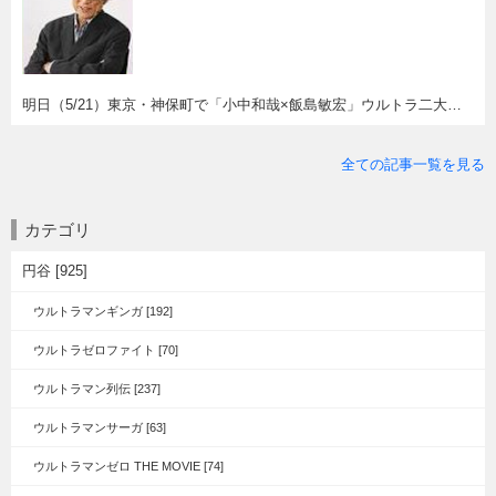
明日（5/21）東京・神保町で「小中和哉×飯島敏宏」ウルトラ二大監督対談イベント！
全ての記事一覧を見る
カテゴリ
円谷 [925]
ウルトラマンギンガ [192]
ウルトラゼロファイト [70]
ウルトラマン列伝 [237]
ウルトラマンサーガ [63]
ウルトラマンゼロ THE MOVIE [74]