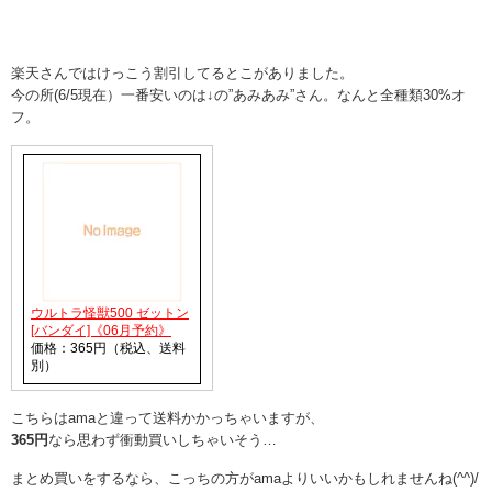
楽天さんではけっこう割引してるとこがありました。
今の所(6/5現在）一番安いのは↓の”あみあみ”さん。なんと全種類30%オ
フ。
ウルトラ怪獣500 ゼットン
[バンダイ]《06月予約》
価格：365円（税込、送料
別）
こちらはamaと違って送料かかっちゃいますが、
365円
なら思わず衝動買いしちゃいそう…
まとめ買いをするなら、こっちの方がamaよりいいかもしれませんね(^^)/