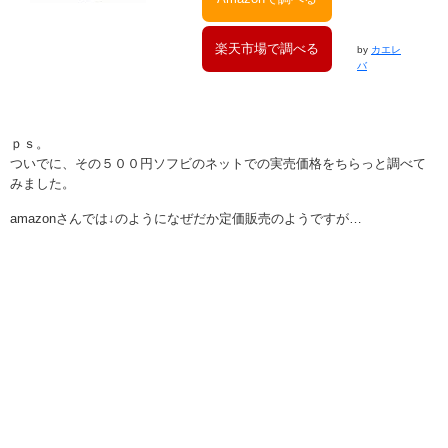
楽天市場で調べる
by
カエレ
バ
ｐｓ。
ついでに、その５００円ソフビのネットでの実売価格をちらっと調べて
みました。
amazonさんでは↓のようになぜだか定価販売のようですが…