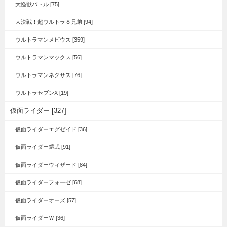
大怪獣バトル [75]
大決戦！超ウルトラ８兄弟 [94]
ウルトラマンメビウス [359]
ウルトラマンマックス [56]
ウルトラマンネクサス [76]
ウルトラセブンX [19]
仮面ライダー [327]
仮面ライダーエグゼイド [36]
仮面ライダー鎧武 [91]
仮面ライダーウィザード [84]
仮面ライダーフォーゼ [68]
仮面ライダーオーズ [57]
仮面ライダーＷ [36]