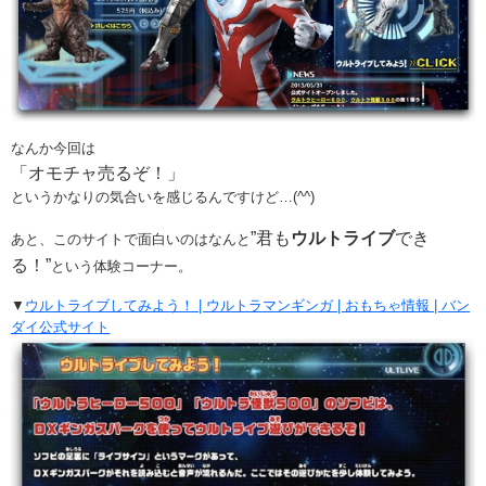
なんか今回は
「オモチャ売るぞ！」
というかなりの気合いを感じるんですけど…(^^)
”君も
ウルトライブ
でき
あと、このサイトで面白いのはなんと
る！”
という体験コーナー。
▼
ウルトライブしてみよう！ | ウルトラマンギンガ | おもちゃ情報 | バン
ダイ公式サイト