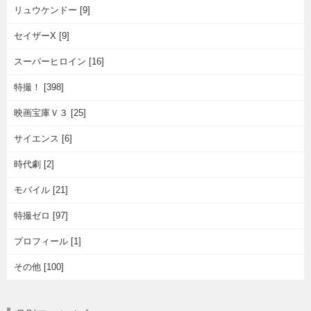
リュウケンドー [9]
セイザーX [9]
スーパーヒロイン [16]
特撮！ [398]
映画宝庫Ｖ３ [25]
サイエンス [6]
時代劇 [2]
モバイル [21]
特撮ゼロ [97]
プロフィール [1]
その他 [100]