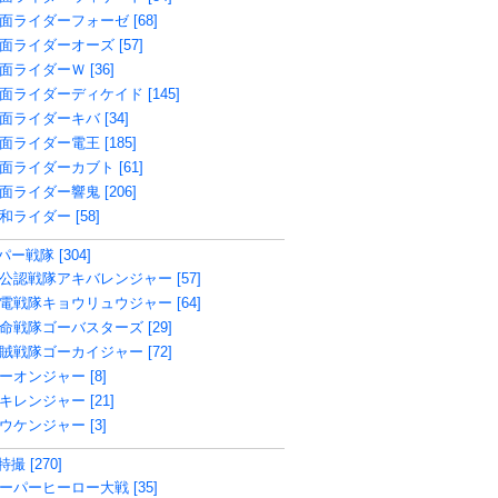
面ライダーフォーゼ [68]
面ライダーオーズ [57]
面ライダーＷ [36]
面ライダーディケイド [145]
面ライダーキバ [34]
面ライダー電王 [185]
面ライダーカブト [61]
面ライダー響鬼 [206]
和ライダー [58]
ー戦隊 [304]
公認戦隊アキバレンジャー [57]
電戦隊キョウリュウジャー [64]
命戦隊ゴーバスターズ [29]
賊戦隊ゴーカイジャー [72]
ーオンジャー [8]
キレンジャー [21]
ウケンジャー [3]
撮 [270]
ーパーヒーロー大戦 [35]