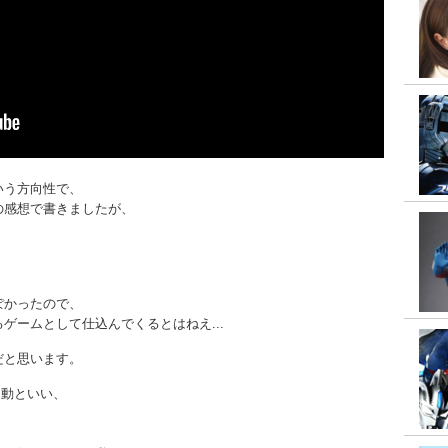
いう方向性で、
の感想で書きましたが、
ぽかったので、
ゲームとして仕込んでくるとはねえ...
だと思います。
連動といい、