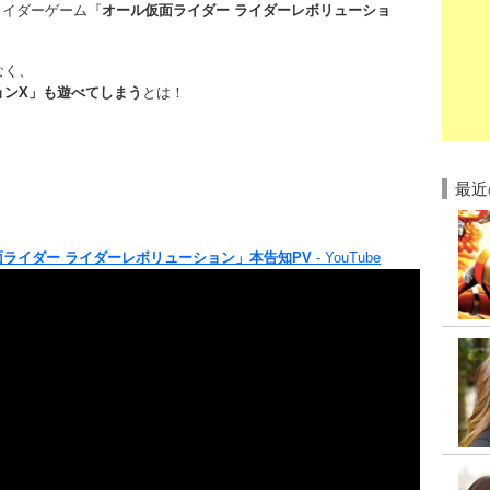
ライダーゲーム『
オール仮面ライダー ライダーレボリューショ
なく、
ョンX」も遊べてしまう
とは！
最近
面ライダー ライダーレボリューション」本告知PV
- YouTube