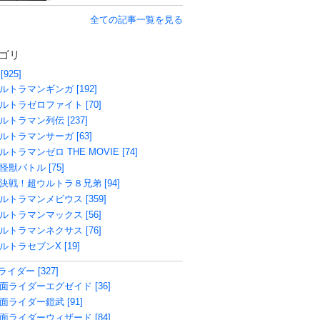
全ての記事一覧を見る
ゴリ
[925]
ルトラマンギンガ [192]
ルトラゼロファイト [70]
ルトラマン列伝 [237]
ルトラマンサーガ [63]
ルトラマンゼロ THE MOVIE [74]
怪獣バトル [75]
決戦！超ウルトラ８兄弟 [94]
ルトラマンメビウス [359]
ルトラマンマックス [56]
ルトラマンネクサス [76]
ルトラセブンX [19]
イダー [327]
面ライダーエグゼイド [36]
面ライダー鎧武 [91]
面ライダーウィザード [84]