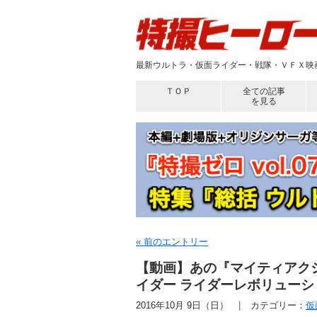
最新ウルトラ・仮面ライダー・戦隊・ＶＦＸ映画
ＴＯＰ
全ての記事
を見る
« 前のエントリー
【動画】あの『マイティアクシ
イダー ライダーレボリューシ
2016年10月 9日（日）
カテゴリー：
仮