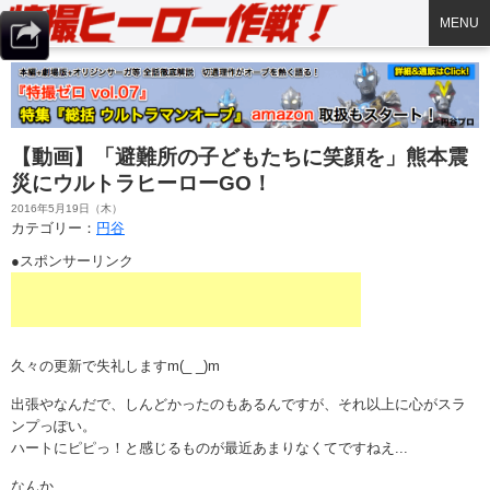
MENU
【動画】「避難所の子どもたちに笑顔を」熊本震
災にウルトラヒーローGO！
2016年5月19日（木）
カテゴリー：
円谷
●スポンサーリンク
久々の更新で失礼しますm(_ _)m
出張やなんだで、しんどかったのもあるんですが、それ以上に心がスラ
ンプっぽい。
ハートにピピっ！と感じるものが最近あまりなくてですねえ...
なんか