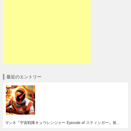
最近のエントリー
Vシネ『宇宙戦隊キュウレンジャー Episode of スティンガー』発売決定！妄想はかどるわー(^o^)