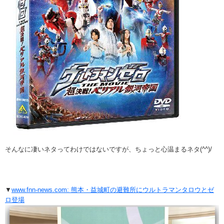
そんなに凄いネタってわけではないですが、ちょっと心温まるネタ(^^)/
▼
www.fnn-news.com: 熊本・益城町の避難所にウルトラマンタロウとゼ
ロ登場