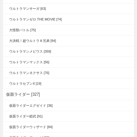
ウルトラマンサーガ [63]
ウルトラマンゼロ THE MOVIE [74]
大怪獣バトル [75]
大決戦！超ウルトラ８兄弟 [94]
ウルトラマンメビウス [359]
ウルトラマンマックス [56]
ウルトラマンネクサス [76]
ウルトラセブンX [19]
仮面ライダー [327]
仮面ライダーエグゼイド [36]
仮面ライダー鎧武 [91]
仮面ライダーウィザード [84]