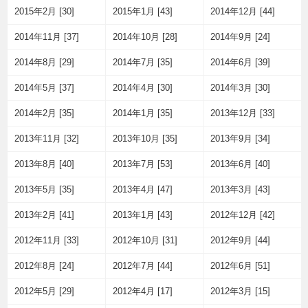
2015年2月 [30]
2015年1月 [43]
2014年12月 [44]
2014年11月 [37]
2014年10月 [28]
2014年9月 [24]
2014年8月 [29]
2014年7月 [35]
2014年6月 [39]
2014年5月 [37]
2014年4月 [30]
2014年3月 [30]
2014年2月 [35]
2014年1月 [35]
2013年12月 [33]
2013年11月 [32]
2013年10月 [35]
2013年9月 [34]
2013年8月 [40]
2013年7月 [53]
2013年6月 [40]
2013年5月 [35]
2013年4月 [47]
2013年3月 [43]
2013年2月 [41]
2013年1月 [43]
2012年12月 [42]
2012年11月 [33]
2012年10月 [31]
2012年9月 [44]
2012年8月 [24]
2012年7月 [44]
2012年6月 [51]
2012年5月 [29]
2012年4月 [17]
2012年3月 [15]