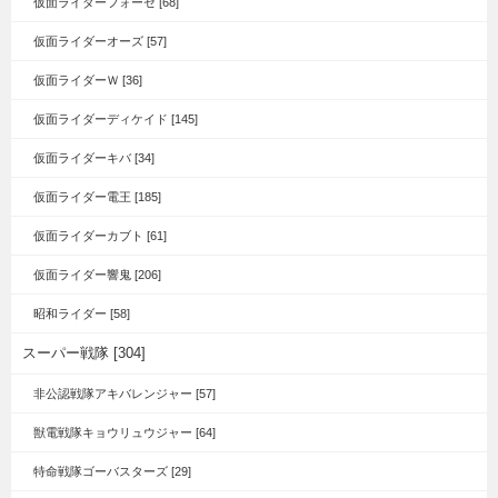
仮面ライダーフォーゼ [68]
仮面ライダーオーズ [57]
仮面ライダーＷ [36]
仮面ライダーディケイド [145]
仮面ライダーキバ [34]
仮面ライダー電王 [185]
仮面ライダーカブト [61]
仮面ライダー響鬼 [206]
昭和ライダー [58]
スーパー戦隊 [304]
非公認戦隊アキバレンジャー [57]
獣電戦隊キョウリュウジャー [64]
特命戦隊ゴーバスターズ [29]