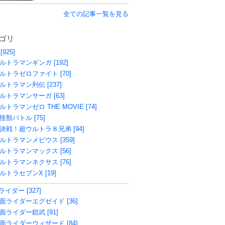
全ての記事一覧を見る
ゴリ
[925]
ルトラマンギンガ [192]
ルトラゼロファイト [70]
ルトラマン列伝 [237]
ルトラマンサーガ [63]
ルトラマンゼロ THE MOVIE [74]
怪獣バトル [75]
決戦！超ウルトラ８兄弟 [94]
ルトラマンメビウス [359]
ルトラマンマックス [56]
ルトラマンネクサス [76]
ルトラセブンX [19]
イダー [327]
面ライダーエグゼイド [36]
面ライダー鎧武 [91]
面ライダーウィザード [84]