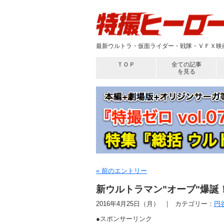
最新ウルトラ・仮面ライダー・戦隊・ＶＦＸ映画
ＴＯＰ
全ての記事
を見る
« 前のエントリー
新ウルトラマン"オーブ"爆誕
2016年4月25日（月）
カテゴリー：
円
●スポンサーリンク