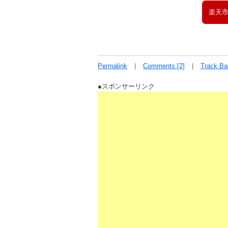
楽天
Permalink
Comments [2]
Track Ba
●スポンサーリンク