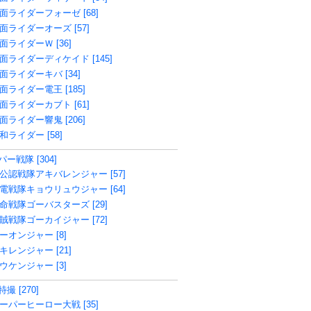
面ライダーフォーゼ [68]
面ライダーオーズ [57]
面ライダーＷ [36]
面ライダーディケイド [145]
面ライダーキバ [34]
面ライダー電王 [185]
面ライダーカブト [61]
面ライダー響鬼 [206]
和ライダー [58]
ー戦隊 [304]
公認戦隊アキバレンジャー [57]
電戦隊キョウリュウジャー [64]
命戦隊ゴーバスターズ [29]
賊戦隊ゴーカイジャー [72]
ーオンジャー [8]
キレンジャー [21]
ウケンジャー [3]
撮 [270]
ーパーヒーロー大戦 [35]