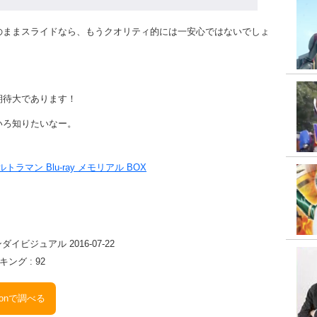
のままスライドなら、もうクオリティ的には一安心ではないでしょ
期待大であります！
いろ知りたいなー。
ラマン Blu-ray メモリアル BOX
イビジュアル 2016-07-22
ング : 92
zonで調べる