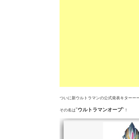
ついに新ウルトラマンの公式発表キターー
"
ウルトラマンオーブ
"
その名は
！