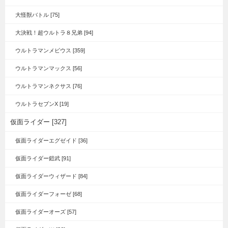
大怪獣バトル [75]
大決戦！超ウルトラ８兄弟 [94]
ウルトラマンメビウス [359]
ウルトラマンマックス [56]
ウルトラマンネクサス [76]
ウルトラセブンX [19]
仮面ライダー [327]
仮面ライダーエグゼイド [36]
仮面ライダー鎧武 [91]
仮面ライダーウィザード [84]
仮面ライダーフォーゼ [68]
仮面ライダーオーズ [57]