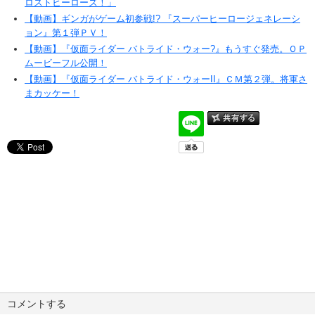
ロストヒーローズ！」
【動画】ギンガがゲーム初参戦!? 『スーパーヒーロージェネレーシ
ョン』第１弾ＰＶ！
【動画】『仮面ライダー バトライド・ウォー?』もうすぐ発売。ＯＰ
ムービーフル公開！
【動画】『仮面ライダー バトライド・ウォーII』ＣＭ第２弾。将軍さ
まカッケー！
コメントする