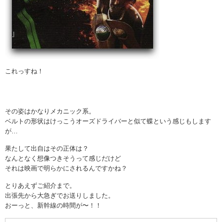
これっすね！
その姿はかなりメカニック系。
ベルトの形状はけっこうオーズドライバーと似て蝶という感じもします
が…
果たして出自はその正体は？
なんとなく想像つきそうって感じだけど
それは映画で明らかにされるんですかね？
とりあえずご紹介まで。
出張先から大急ぎでお送りしました。
おーっと、新幹線の時間が〜！！