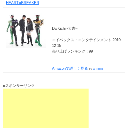
HEART∞BREAKER
DaiKichi~大吉~
エイベックス・エンタテインメント 2010-
12-15
売り上げランキング : 99
Amazonで詳しく見る
by
G-Tools
●スポンサーリンク