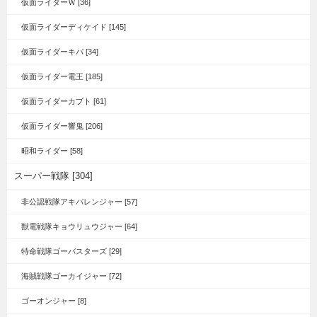
仮面ライダーＷ [36]
仮面ライダーディケイド [145]
仮面ライダーキバ [34]
仮面ライダー電王 [185]
仮面ライダーカブト [61]
仮面ライダー響鬼 [206]
昭和ライダー [58]
スーパー戦隊 [304]
非公認戦隊アキバレンジャー [57]
獣電戦隊キョウリュウジャー [64]
特命戦隊ゴーバスターズ [29]
海賊戦隊ゴーカイジャー [72]
ゴーオンジャー [8]