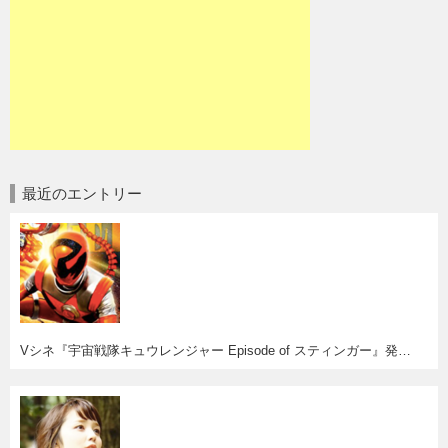
最近のエントリー
Vシネ『宇宙戦隊キュウレンジャー Episode of スティンガー』発売決定！妄想はかどるわー(^o^)