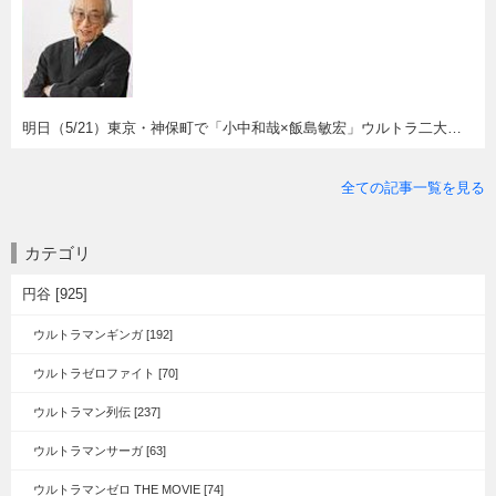
明日（5/21）東京・神保町で「小中和哉×飯島敏宏」ウルトラ二大監督対談イベント！
全ての記事一覧を見る
カテゴリ
円谷 [925]
ウルトラマンギンガ [192]
ウルトラゼロファイト [70]
ウルトラマン列伝 [237]
ウルトラマンサーガ [63]
ウルトラマンゼロ THE MOVIE [74]