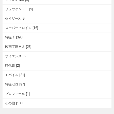
リュウケンドー [9]
セイザーX [9]
スーパーヒロイン [16]
特撮！ [398]
映画宝庫Ｖ３ [25]
サイエンス [6]
時代劇 [2]
モバイル [21]
特撮ゼロ [97]
プロフィール [1]
その他 [100]