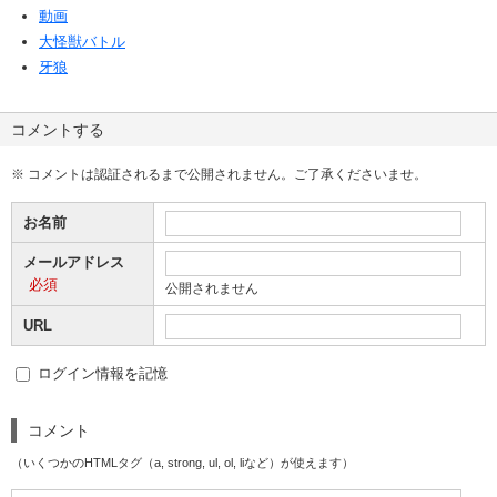
動画
大怪獣バトル
牙狼
コメントする
※ コメントは認証されるまで公開されません。ご了承くださいませ。
お名前
メールアドレス
必須
公開されません
URL
ログイン情報を記憶
コメント
（いくつかのHTMLタグ（a, strong, ul, ol, liなど）が使えます）