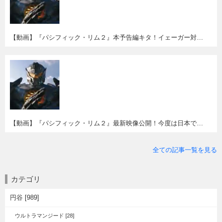
【動画】『パシフィック・リム２』本予告編キタ！イェーガー対イェーガー!?
【動画】『パシフィック・リム２』最新映像公開！今度は日本でイェーガーが白昼バトル!?
全ての記事一覧を見る
カテゴリ
円谷 [989]
ウルトラマンジード [28]