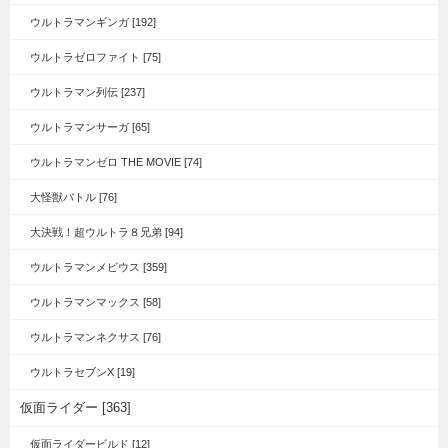
ウルトラマンギンガ [192]
ウルトラゼロファイト [75]
ウルトラマン列伝 [237]
ウルトラマンサーガ [65]
ウルトラマンゼロ THE MOVIE [74]
大怪獣バトル [76]
大決戦！超ウルトラ８兄弟 [94]
ウルトラマンメビウス [359]
ウルトラマンマックス [58]
ウルトラマンネクサス [76]
ウルトラセブンX [19]
仮面ライダー [363]
仮面ライダービルド [12]